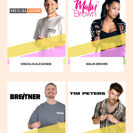
KREISLIGALEGENDE
MALIN BROWN