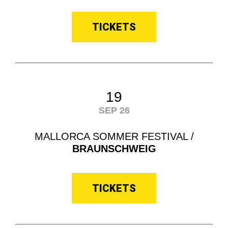
TICKETS
19
SEP 26
MALLORCA SOMMER FESTIVAL /
BRAUNSCHWEIG
TICKETS