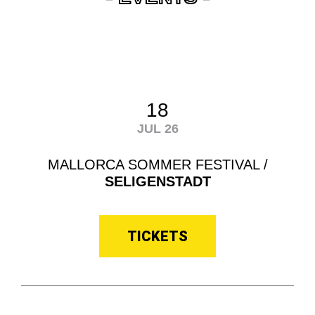
18
JUL 26
MALLORCA SOMMER FESTIVAL /
SELIGENSTADT
TICKETS