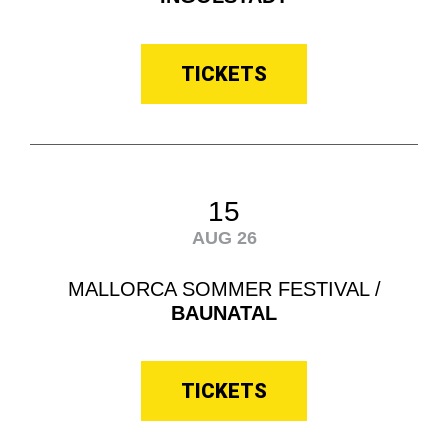
TICKETS
15
AUG 26
MALLORCA SOMMER FESTIVAL /
BAUNATAL
TICKETS