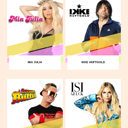
MIA JULIA
IKKE HÜFTGOLD