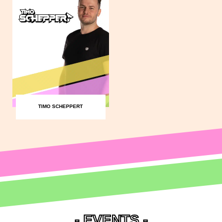
TIMO SCHEPPERT
- EVENTS -