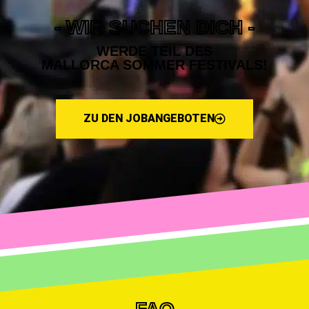
- WIR SUCHEN DICH -
WERDE TEIL DES
MALLORCA SOMMER FESTIVALS!
ZU DEN JOBANGEBOTEN