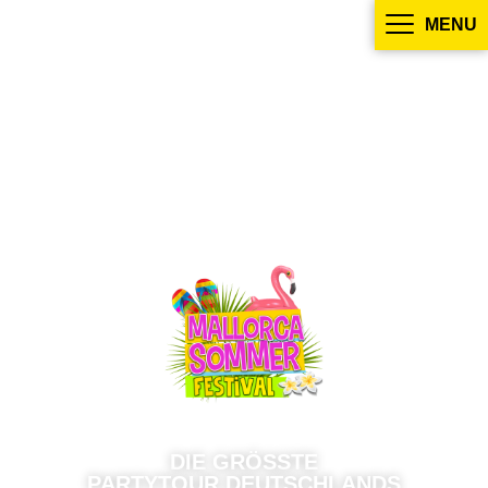
MENU
DIE GRÖSSTE
PARTYTOUR DEUTSCHLANDS