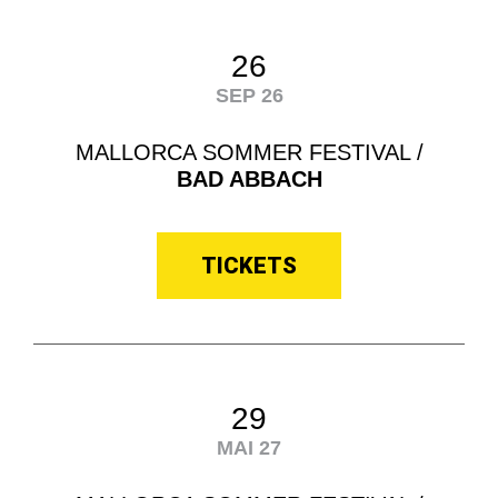
26
SEP 26
MALLORCA SOMMER FESTIVAL /
BAD ABBACH
TICKETS
29
MAI 27