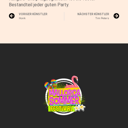
Bestandteil jeder guten Party.
VORIGER KÜNSTLER
NÄCHSTER KÜNSTLER
Honk
Tim Peters