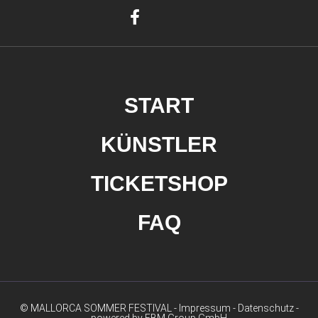
START
KÜNSTLER
TICKETSHOP
FAQ
© MALLORCA SOMMER FESTIVAL -
Impressum
-
Datenschutz
-