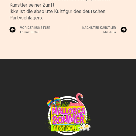
Künstler seiner Zunft.
Ikke ist die absolute Kultfigur des deutschen
Partyschlagers.
VORIGER KÜNSTLER
NÄCHSTER KÜNSTLER
Lorenz Büffel
Mia Julia