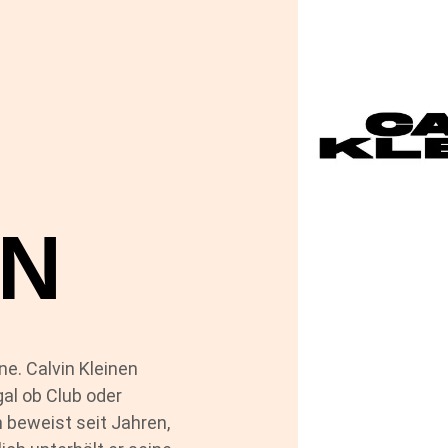
EN
e. Calvin Kleinen
al ob Club oder
n beweist seit Jahren,