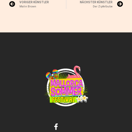
VORIGER KÜNSTLER
NÄCHSTER KÜNSTLER
Malin Brown
Der Zipfelbube