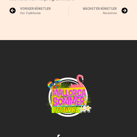
VORIGER KÜNSTLER
NÄCHSTER KÜNSTLER
Der Zipfelbube
Noisetime